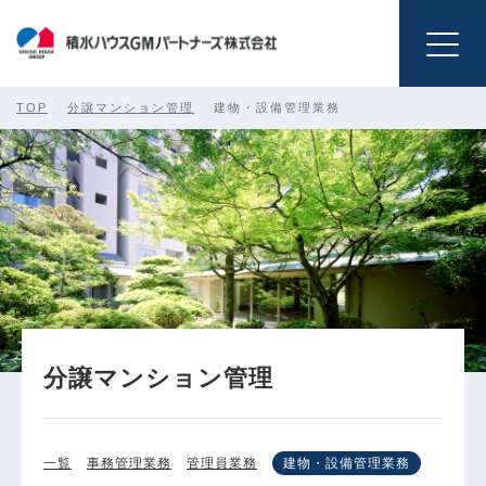
TOP
分譲マンション管理
建物・設備管理業務
分譲マンション管理
植栽管理
マンションリフォーム
一覧
事務管理業務
管理員業務
建物・設備管理業務