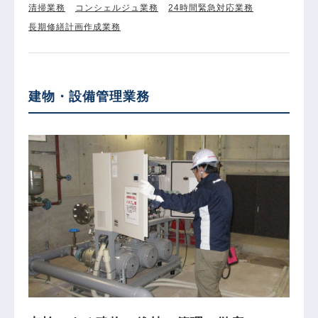
清掃業務
コンシェルジュ業務
24時間緊急対応業務
長期修繕計画作成業務
建物・設備管理業務