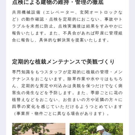
点検による建物の維持・管理の徹底
共用機械設備（エレベーター、玄関オートロックな
ど）の動作確認・点検を定期的におこない、事故やト
ラブルを未然に防止。点検実施後は結果をすみやかに
報告いたします。また、不具合があれば即座に管理組
合に報告し、具体的な解決策を提案いたします。
定期的な植栽メンテナンスで美観づくり
専門知識をもつスタッフが定期的に植栽の管理・メン
テナンスをおこないます。除草作業や水やりはもちろ
ん、定期的な剪定や刈込みは美観を保つだけでなく病
害虫の発生などを予防します。また、季節ごとに花の
植替えなどをおこない、お住まいの方や近隣の方々に
四季の変化を感じていただけるようつとめています
（事業所・物件ごとに異なる場合があります）。