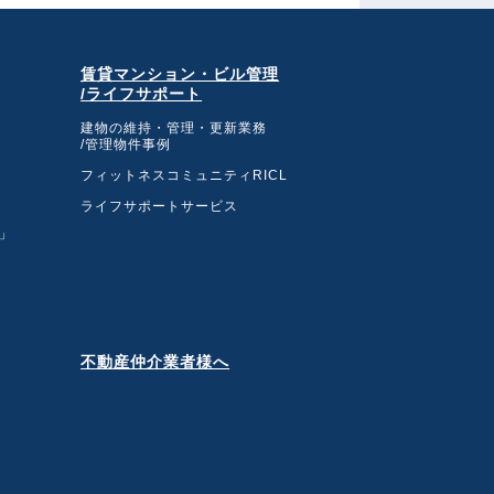
賃貸マンション・ビル管理
/ライフサポート
建物の維持・管理・更新業務
/管理物件事例
フィットネスコミュニティRICL
ライフサポートサービス
」
不動産仲介業者様へ