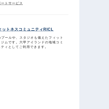
ポートサービス
ィットネスコミュニティRICL
5mプールや、スタジオも備えたフィット
スジムです。六甲アイランドの地域コミ
ニティとしてご利用できます。